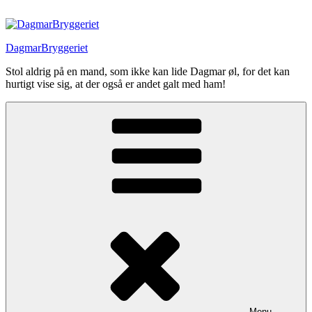
Videre
til
indhold
DagmarBryggeriet
Stol aldrig på en mand, som ikke kan lide Dagmar øl, for det kan
hurtigt vise sig, at der også er andet galt med ham!
Menu