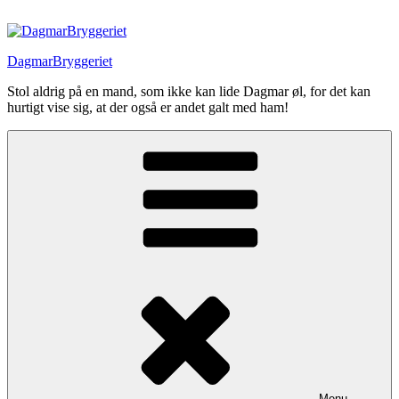
Videre
til
indhold
DagmarBryggeriet
Stol aldrig på en mand, som ikke kan lide Dagmar øl, for det kan
hurtigt vise sig, at der også er andet galt med ham!
Menu