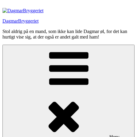
Videre
til
indhold
DagmarBryggeriet
Stol aldrig på en mand, som ikke kan lide Dagmar øl, for det kan
hurtigt vise sig, at der også er andet galt med ham!
Menu