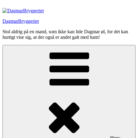
Videre
til
indhold
DagmarBryggeriet
Stol aldrig på en mand, som ikke kan lide Dagmar øl, for det kan
hurtigt vise sig, at der også er andet galt med ham!
Menu