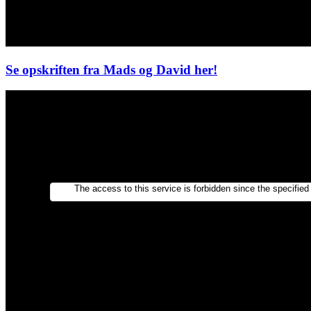
Se opskriften fra Mads og David her!