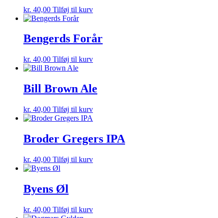
kr.
40,00
Tilføj til kurv
Bengerds Forår
kr.
40,00
Tilføj til kurv
Bill Brown Ale
kr.
40,00
Tilføj til kurv
Broder Gregers IPA
kr.
40,00
Tilføj til kurv
Byens Øl
kr.
40,00
Tilføj til kurv