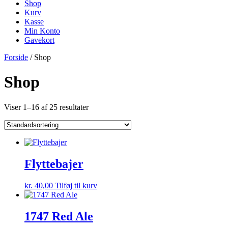
Shop
Kurv
Kasse
Min Konto
Gavekort
Forside
/ Shop
Shop
Viser 1–16 af 25 resultater
Flyttebajer
kr.
40,00
Tilføj til kurv
1747 Red Ale