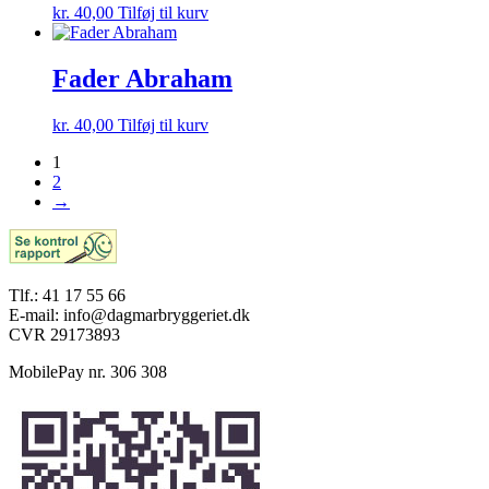
kr.
40,00
Tilføj til kurv
Fader Abraham
kr.
40,00
Tilføj til kurv
1
2
→
Tlf.: 41 17 55 66
E-mail: info@dagmarbryggeriet.dk
CVR 29173893
MobilePay nr. 306 308