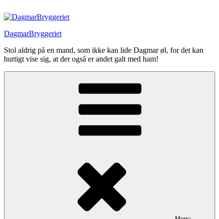
Videre
til
indhold
DagmarBryggeriet
Stol aldrig på en mand, som ikke kan lide Dagmar øl, for det kan
hurtigt vise sig, at der også er andet galt med ham!
Menu