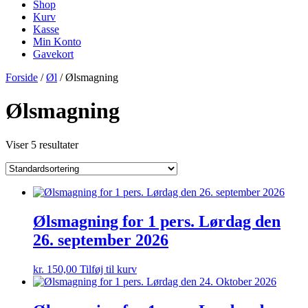
Shop
Kurv
Kasse
Min Konto
Gavekort
Forside
/
Øl
/ Ølsmagning
Ølsmagning
Viser 5 resultater
Ølsmagning for 1 pers. Lørdag den
26. september 2026
kr.
150,00
Tilføj til kurv