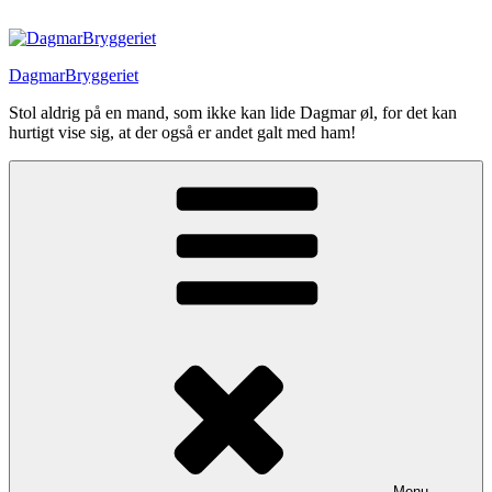
Videre
til
indhold
DagmarBryggeriet
Stol aldrig på en mand, som ikke kan lide Dagmar øl, for det kan
hurtigt vise sig, at der også er andet galt med ham!
Menu